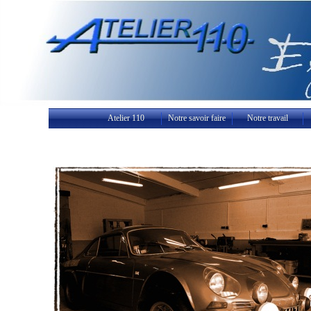
Atelier 110
Notre savoir faire
Notre travail